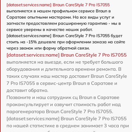
[dataset:services:name] Braun CareStyle 7 Pro IS7055
выполняется в нашем профильном сервисе Braun в
Саратове опытными мастерами. На все виды услуг и
запчасти предоставляем расширенную гарантию - мы в
сервисе уверены в качестве наших работ.
[dataset:services:name] Braun CareStyle 7 Pro IS7055 будет
стоить на -15% дешевле при оформлении заказа на сайте
через звонок или форму обратной связи.
[dataset:services:name] Braun CareStyle 7 Pro IS7055
выполняется на выезде, если не требует большого
оборудования и длительного времени ремонта. В
таких случаях наш мастер доставит Braun CareStyle
7 Pro IS7055 в сервис-центр Braun в Саратове и
доставит обратно.
Позвоните и наш сотрудник сц Braun в Саратове
проконсультирует и озвучит стоимость работ над
парогенератора Braun CareStyle 7 Pro IS7055.
[dataset:services:name] Braun CareStyle 7 Pro IS7055
по нашей статистике в среднем занимает 3 часа при